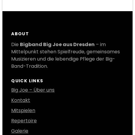
r
c
h
ABOUT
Die
Bigband Big Joe aus Dresden
– im
Mittelpunkt stehen Spielfreude, gemeinsames
Musizieren und die lebendige Pflege der Big-
Band-Tradition.
QUICK LINKS
Big Joe – Über uns
Kontakt
Mitspielen
Repertoire
Galerie