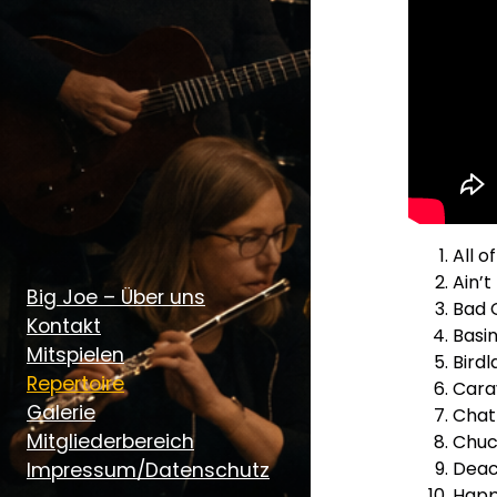
All o
Ain’t
Big Joe – Über uns
Bad 
Kontakt
Basin
Mitspielen
Birdl
Repertoire
Cara
Galerie
Chat
Mitgliederbereich
Chu
Deac
Impressum/Datenschutz
Hap